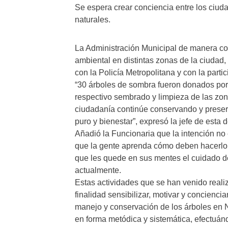
Se espera crear conciencia entre los ciud
naturales.
La Administración Municipal de manera con
ambiental en distintas zonas de la ciudad,
con la Policía Metropolitana y con la part
“30 árboles de sombra fueron donados por
respectivo sembrado y limpieza de las zon
ciudadanía continúe conservando y prese
puro y bienestar”, expresó la jefe de es
Añadió la Funcionaria que la intención no
que la gente aprenda cómo deben hacerlo,
que les quede en sus mentes el cuidado d
actualmente.
Estas actividades que se han venido reali
finalidad sensibilizar, motivar y concienci
manejo y conservación de los árboles en 
en forma metódica y sistemática, efectuánd