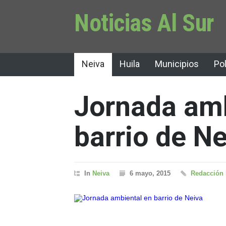
Noticias Al Sur
Neiva
Huila
Municipios
Pol
Jornada amb
barrio de N
In
Neiva
6 mayo, 2015
Redacción 