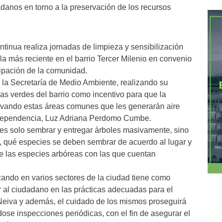
adanos en torno a la preservación de los recursos
tinua realiza jornadas de limpieza y sensibilización
 la más reciente en el barrio Tercer Milenio en convenio
icipación de la comunidad.
 la Secretaría de Medio Ambiente, realizando su
as verdes del barrio como incentivo para que la
rvando estas áreas comunes que les generarán aire
ta dependencia, Luz Adriana Perdomo Cumbe.
 es solo sembrar y entregar árboles masivamente, sino
 qué especies se deben sembrar de acuerdo al lugar y
e las especies arbóreas con las que cuentan
zando en varios sectores de la ciudad tiene como
ar al ciudadano en las prácticas adecuadas para el
Neiva y además, el cuidado de los mismos proseguirá
ose inspecciones periódicas, con el fin de asegurar el