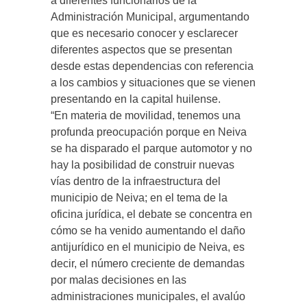
a diferentes funcionarios de la
Administración Municipal, argumentando
que es necesario conocer y esclarecer
diferentes aspectos que se presentan
desde estas dependencias con referencia
a los cambios y situaciones que se vienen
presentando en la capital huilense.
“En materia de movilidad, tenemos una
profunda preocupación porque en Neiva
se ha disparado el parque automotor y no
hay la posibilidad de construir nuevas
vías dentro de la infraestructura del
municipio de Neiva; en el tema de la
oficina jurídica, el debate se concentra en
cómo se ha venido aumentando el daño
antijurídico en el municipio de Neiva, es
decir, el número creciente de demandas
por malas decisiones en las
administraciones municipales, el avalúo