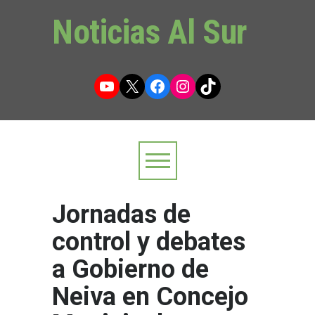
Noticias Al Sur
YouTube
X
Facebook
Instagram
TikTok
Jornadas de
control y debates
a Gobierno de
Neiva en Concejo