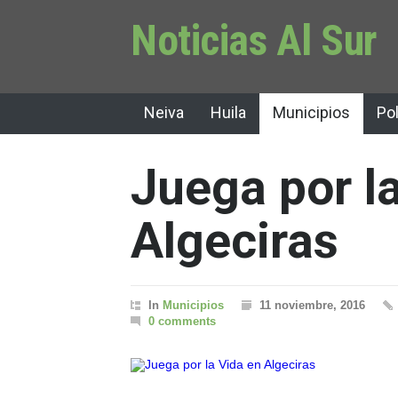
Noticias Al Sur
Neiva
Huila
Municipios
Pol
Juega por l
Algeciras
In
Municipios
11 noviembre, 2016
0 comments