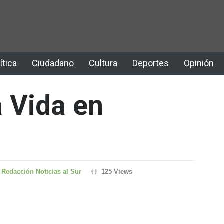
ítica
Ciudadano
Cultura
Deportes
Opinión
a Vida en
Redacción Noticias al Sur
125 Views