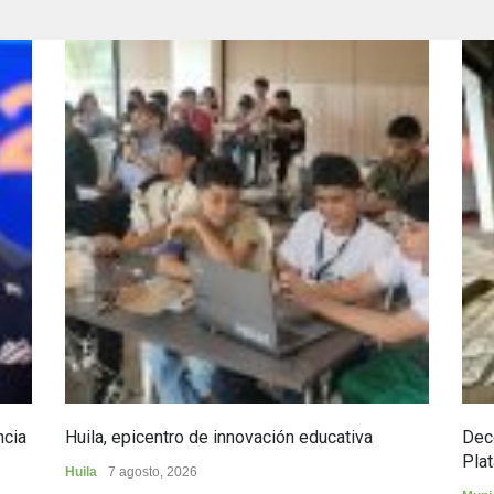
ncia
Huila, epicentro de innovación educativa
Dec
Plat
Huila
7 agosto, 2026