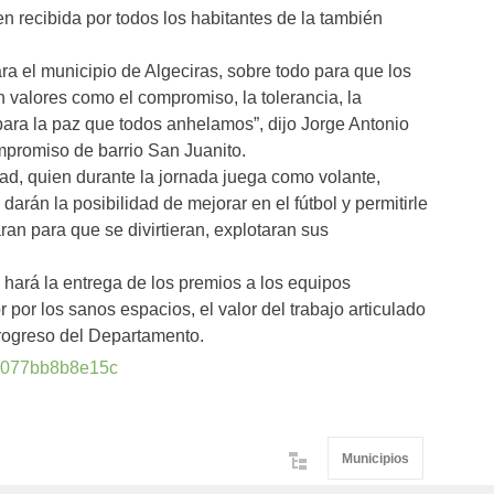
 recibida por todos los habitantes de la también
ra el municipio de Algeciras, sobre todo para que los
valores como el compromiso, la tolerancia, la
para la paz que todos anhelamos”, dijo Jorge Antonio
mpromiso de barrio San Juanito.
dad, quien durante la jornada juega como volante,
arán la posibilidad de mejorar en el fútbol y permitirle
aran para que se divirtieran, explotaran sus
 hará la entrega de los premios a los equipos
 por los sanos espacios, el valor del trabajo articulado
progreso del Departamento.
Municipios