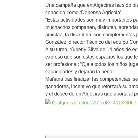
Una campaña que en Algeciras ha sido bien
conocida como ‘Depensa Agrícola’.
“Estas actividades son muy importantes pa
muchachos comparten, disfruten, aprendan 
amistad, la disciplina, son complementos 
González, director Técnico del equipo Co
A su turno, Yuberly Silva de 14 años de e
expresó que son estos espacios los que le d
ser profesional: “Ojala todos los niños jug
capacidades y dejaran la pena”.
Mañana tras finalizar las competencias, se
ganadores, incentivo que reforzará su amor
y el deseo de un Algeciras que aporta al 