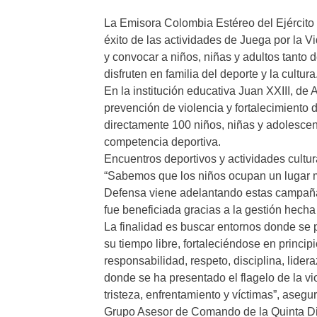
La Emisora Colombia Estéreo del Ejército 
éxito de las actividades de Juega por la V
y convocar a niños, niñas y adultos tanto
disfruten en familia del deporte y la cultura
En la institución educativa Juan XXIII, de 
prevención de violencia y fortalecimiento
directamente 100 niños, niñas y adolescent
competencia deportiva.
Encuentros deportivos y actividades cultur
“Sabemos que los niños ocupan un lugar mu
Defensa viene adelantando estas campañas 
fue beneficiada gracias a la gestión hecha 
La finalidad es buscar entornos donde se
su tiempo libre, fortaleciéndose en princip
responsabilidad, respeto, disciplina, lide
donde se ha presentado el flagelo de la vi
tristeza, enfrentamiento y víctimas”, aseg
Grupo Asesor de Comando de la Quinta Di