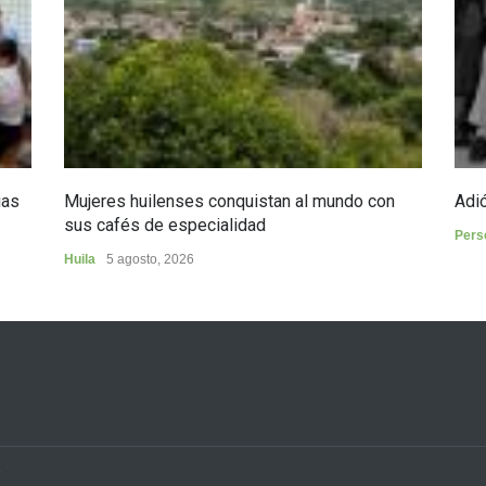
ias
Mujeres huilenses conquistan al mundo con
Adió
sus cafés de especialidad
Pers
Huila
5 agosto, 2026
3