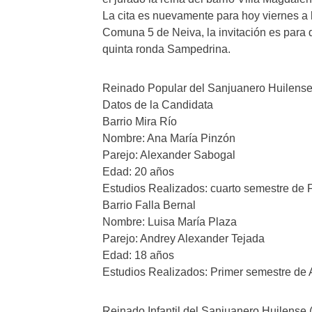
La cita es nuevamente para hoy viernes a la
Comuna 5 de Neiva, la invitación es para 
quinta ronda Sampedrina.
Reinado Popular del Sanjuanero Huilens
Datos de la Candidata
Barrio Mira Río
Nombre: Ana María Pinzón
Parejo: Alexander Sabogal
Edad: 20 años
Estudios Realizados: cuarto semestre de F
Barrio Falla Bernal
Nombre: Luisa María Plaza
Parejo: Andrey Alexander Tejada
Edad: 18 años
Estudios Realizados: Primer semestre de 
Reinado Infantil del Sanjuanero Huilense 