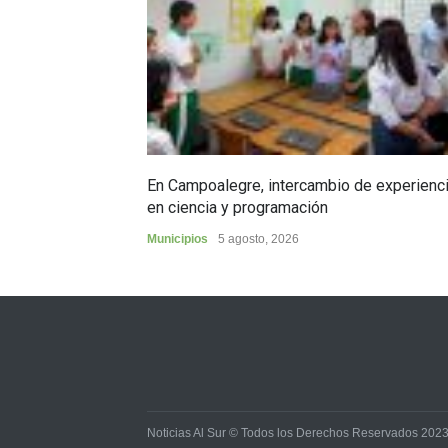
En Campoalegre, intercambio de experienc
en ciencia y programación
Municipios
5 agosto, 2026
Noticias Al Sur © Todos los Derechos Reservados 202