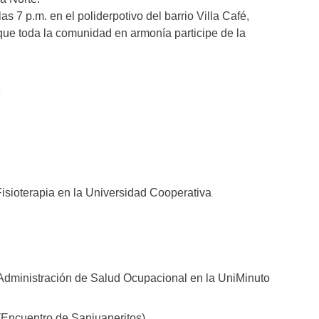
s 7 p.m. en el poliderpotivo del barrio Villa Café,
que toda la comunidad en armonía participe de la
e
isioterapia en la Universidad Cooperativa
Administración de Salud Ocupacional en la UniMinuto
(Encuentro de Sanjuaneritos)