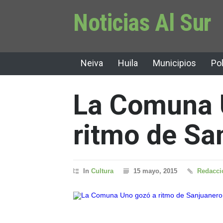
Noticias Al Sur
Neiva
Huila
Municipios
Pol
La Comuna 
ritmo de Sa
In
Cultura
15 mayo, 2015
Redacció