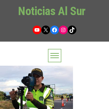
Noticias Al Sur
YouTube
X
Facebook
Instagram
TikTok