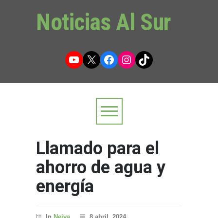
Noticias Al Sur
YouTube
X
Facebook
Instagram
TikTok
Llamado para el
ahorro de agua y
energía
In
Neiva
8 abril, 2024