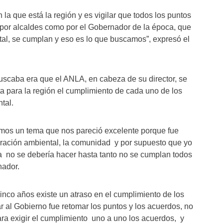
la que está la región y es vigilar que todos los puntos
o por alcaldes como por el Gobernador de la época, que
tal, se cumplan y eso es lo que buscamos”, expresó el
buscaba era que el ANLA, en cabeza de su director, se
ta para la región el cumplimiento de cada uno de los
tal.
camos un tema que nos pareció excelente porque fue
oración ambiental, la comunidad y por supuesto que yo
sa no se debería hacer hasta tanto no se cumplan todos
nador.
cinco años existe un atraso en el cumplimiento de los
ar al Gobierno fue retomar los puntos y los acuerdos, no
a exigir el cumplimiento uno a uno los acuerdos, y