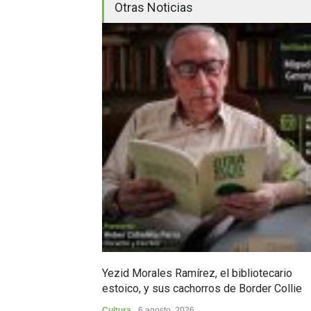
Otras Noticias
Yezid Morales Ramírez, el bibliotecario
estoico, y sus cachorros de Border Collie
Cultura
6 agosto, 2026