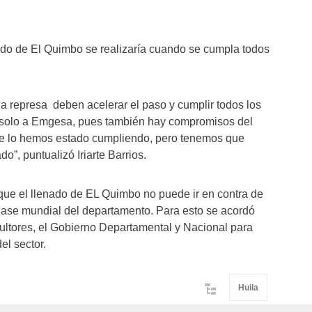
nado de El Quimbo se realizaría cuando se cumpla todos
 la represa deben acelerar el paso y cumplir todos los
 solo a Emgesa, pues también hay compromisos del
e lo hemos estado cumpliendo, pero tenemos que
o”, puntualizó Iriarte Barrios.
que el llenado de EL Quimbo no puede ir en contra de
clase mundial del departamento. Para esto se acordó
cultores, el Gobierno Departamental y Nacional para
el sector.
Huila