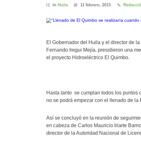
In
Huila
11 febrero, 2015
Redacció
El Gobernador del Huila y el director de l
Fernando Iregui Mejía, presidieron una m
el proyecto Hidroeléctrico El Quimbo.
Hasta tanto se cumplan todos los puntos d
no se podrá empezar con el llenado de la
Así se concluyó en la reunión de seguimi
en cabeza de Carlos Mauricio Iriarte Barrio
director de la Autoridad Nacional de Lice