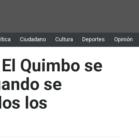
ítica
Ciudadano
Cultura
Deportes
Opinión
 El Quimbo se
uando se
os los