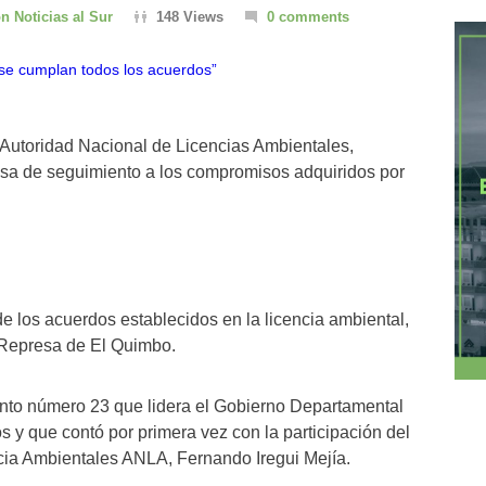
n Noticias al Sur
148 Views
0 comments
a Autoridad Nacional de Licencias Ambientales,
esa de seguimiento a los compromisos adquiridos por
e los acuerdos establecidos en la licencia ambiental,
 Represa de El Quimbo.
ento número 23 que lidera el Gobierno Departamental
s y que contó por primera vez con la participación del
ncia Ambientales ANLA, Fernando Iregui Mejía.