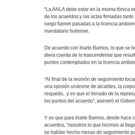
“La ANLA debe estar en la misma tónica en 
de los acuerdos y las actas firmadas tant
luego fueron pasadas a la licencia ambien
mandatario huilense.
De acuerdo con Iriarte Barrios, lo que se 
diera cuenta de lo trascendental que resul
puntos contemplados en la licencia ambien
“Al final de la reunión de seguimiento to
una opinión unánime de alcaldes, la corp
respaldo, y es que el llenado de la repre
los puntos del acuerdo”, aseveró el Gober
Y es que para Iriarte Barrios, desde hace 
acuerdos, “nosotros lo que hicimos al lleg
se habían hecho mesas de seguimiento par