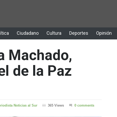
ítica
Ciudadano
Cultura
Deportes
Opinión
na Machado,
l de la Paz
riodista Noticias al Sur
365 Views
0 comments