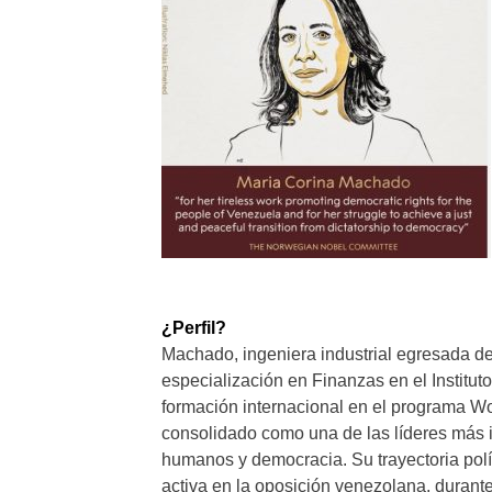
¿Perfil?
Machado, ingeniera industrial egresada de
especialización en Finanzas en el Institut
formación internacional en el programa Wo
consolidado como una de las líderes más 
humanos y democracia. Su trayectoria pol
activa en la oposición venezolana, durant