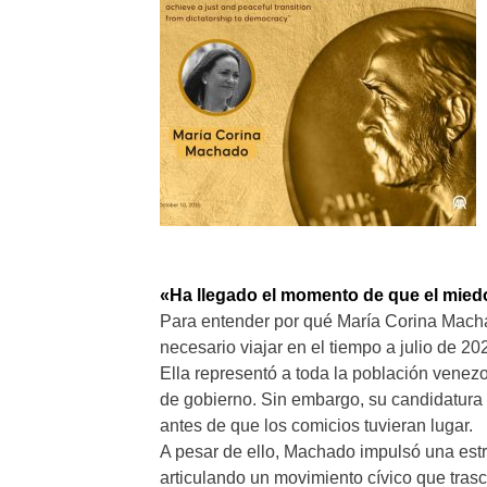
«Ha llegado el momento de que el mied
Para entender por qué María Corina Macha
necesario viajar en el tiempo a julio de 
Ella representó a toda la población venez
de gobierno. Sin embargo, su candidatura 
antes de que los comicios tuvieran lugar.
A pesar de ello, Machado impulsó una estra
articulando un movimiento cívico que trasce