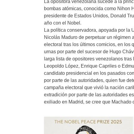
La opositora venezolana sucede a la princ
bombas atómicas, conocida como Nihon Hi
presidente de Estados Unidos, Donald Trum
año con el Nobel.
La política conservadora, apoyada por la
Nicolás Maduro de perpetuar un régimen au
electoral tras los últimos comicios, en lo
urnas por parte del sucesor de Hugo Cháv
larga lista de opositores venezolanos tras
Leopoldo López, Enrique Capriles o Edmun
candidato presidencial en los pasados comi
por parte de las autoridades, quien fue det
campaña electoral que vivió la nación cari
extradición por parte de las autoridades e
exiliado en Madrid, se cree que Machado c