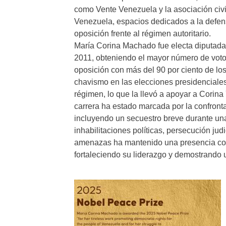
como Vente Venezuela y la asociación civi
Venezuela, espacios dedicados a la defensa
oposición frente al régimen autoritario.
María Corina Machado fue electa diputada
2011, obteniendo el mayor número de votos
oposición con más del 90 por ciento de los
chavismo en las elecciones presidenciale
régimen, lo que la llevó a apoyar a Corin
carrera ha estado marcada por la confront
incluyendo un secuestro breve durante un
inhabilitaciones políticas, persecución jud
amenazas ha mantenido una presencia con
fortaleciendo su liderazgo y demostrando