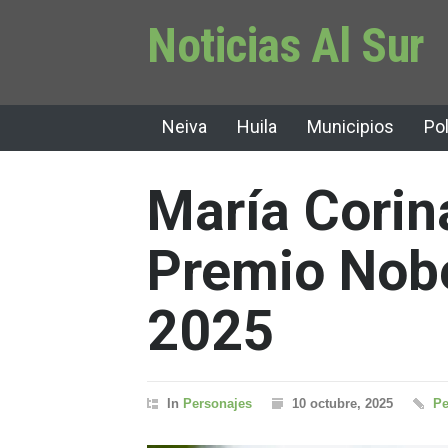
Noticias Al Sur
Neiva
Huila
Municipios
Pol
María Cori
Premio Nobe
2025
In
Personajes
10 octubre, 2025
Pe