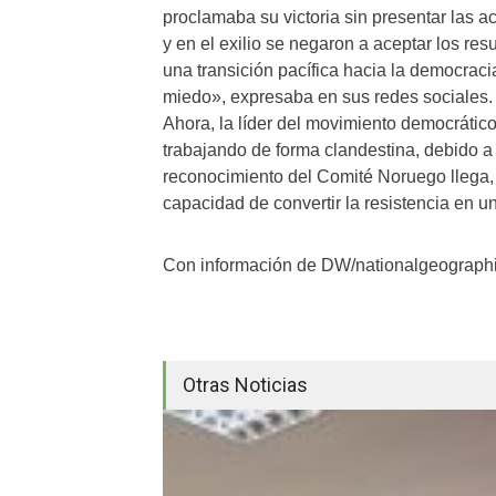
proclamaba su victoria sin presentar las a
y en el exilio se negaron a aceptar los res
una transición pacífica hacia la democrac
miedo», expresaba en sus redes sociales.
Ahora, la líder del movimiento democráti
trabajando de forma clandestina, debido a
reconocimiento del Comité Noruego llega, as
capacidad de convertir la resistencia en u
Con información de DW/nationalgeograph
Otras Noticias