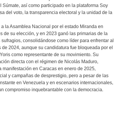
l Súmate, así como participado en la plataforma Soy
 del voto, la transparencia electoral y la unidad de la
 a la Asamblea Nacional por el estado Miranda en
 de su elección, y en 2023 ganó las primarias de la
 sufragios, consolidándose como líder para enfrentar al
s de 2024, aunque su candidatura fue bloqueada por el
a Yoris como representante de su movimiento. Su
ación directa con el régimen de Nicolás Maduro,
a manifestación en Caracas en enero de 2025,
icial y campañas de desprestigio, pero a pesar de las
stante en Venezuela y en escenarios internacionales,
 un compromiso inquebrantable con la democracia.