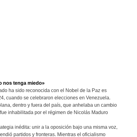
o nos tenga miedo»
do ha sido reconocida con el Nobel de la Paz es
2024, cuando se celebraron elecciones en Venezuela.
olana, dentro y fuera del país, que anhelaba un cambio
fue inhabilitada por el régimen de Nicolás Maduro
tegia inédita: unir a la oposición bajo una misma voz,
ndió partidos y fronteras. Mientras el oficialismo