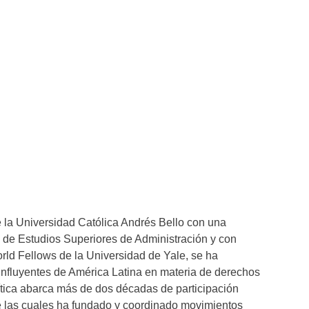
 la Universidad Católica Andrés Bello con una
o de Estudios Superiores de Administración y con
rld Fellows de la Universidad de Yale, se ha
influyentes de América Latina en materia de derechos
ítica abarca más de dos décadas de participación
e las cuales ha fundado y coordinado movimientos