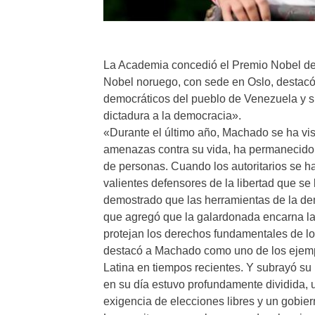
La Academia concedió el Premio Nobel de
Nobel noruego, con sede en Oslo, destacó
democráticos del pueblo de Venezuela y su 
dictadura a la democracia».
«Durante el último año, Machado se ha vist
amenazas contra su vida, ha permanecido e
de personas. Cuando los autoritarios se h
valientes defensores de la libertad que s
demostrado que las herramientas de la dem
que agregó que la galardonada encarna la 
protejan los derechos fundamentales de l
destacó a Machado como uno de los ejempl
Latina en tiempos recientes. Y subrayó su 
en su día estuvo profundamente dividida, 
exigencia de elecciones libres y un gobier