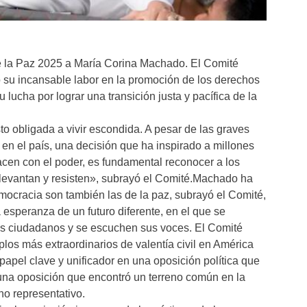
 la Paz 2025 a María Corina Machado. El Comité
 su incansable labor en la promoción de los derechos
lucha por lograr una transición justa y pacífica de la
o obligada a vivir escondida. A pesar de las graves
n el país, una decisión que ha inspirado a millones
acen con el poder, es fundamental reconocer a los
e levantan y resisten», subrayó el Comité.Machado ha
ocracia son también las de la paz, subrayó el Comité,
esperanza de un futuro diferente, en el que se
os ciudadanos y se escuchen sus voces. El Comité
os más extraordinarios de valentía civil en América
papel clave y unificador en una oposición política que
una oposición que encontró un terreno común en la
no representativo.