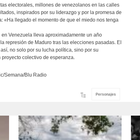
ctas electorales, millones de venezolanos en las calles
ultados, inspirados por su liderazgo y por la promesa de
ia: «Ha llegado el momento de que el miedo nos tenga
co en Venezuela lleva aproximadamente un año
 la represión de Maduro tras las elecciones pasadas. El
í, no solo por su lucha política, sino por su
n proyecto colectivo de esperanza.
ic/Semana/Blu Radio
Personajes