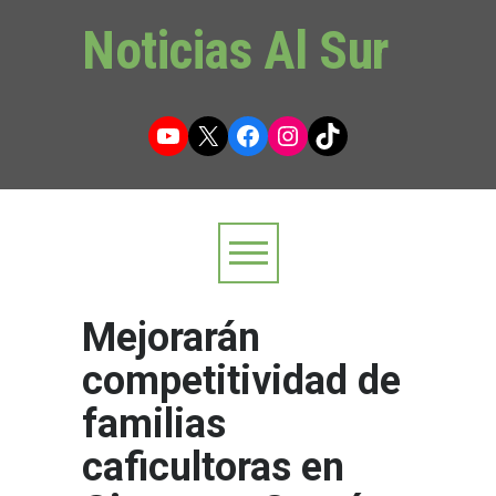
Noticias Al Sur
YouTube
X
Facebook
Instagram
TikTok
Mejorarán
competitividad de
familias
caficultoras en