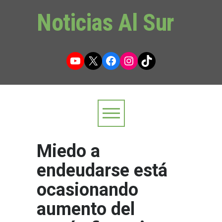
Noticias Al Sur
YouTube
X
Facebook
Instagram
TikTok
Miedo a
endeudarse está
ocasionando
aumento del