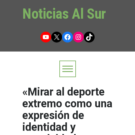
Noticias Al Sur
YouTube
X
Facebook
Instagram
TikTok
«Mirar al deporte
extremo como una
expresión de
identidad y