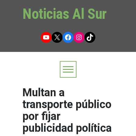
Noticias Al Sur
YouTube
X
Facebook
Instagram
TikTok
Multan a
transporte público
por fijar
publicidad política