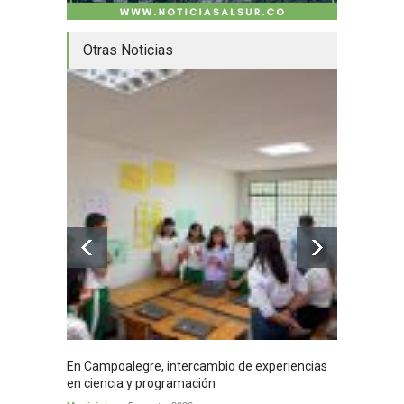
Otras Noticias
En Campoalegre, intercambio de experiencias
Mujere
en ciencia y programación
cafés 