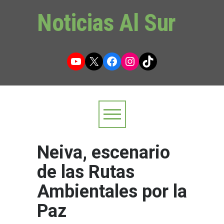
Noticias Al Sur
YouTube
X
Facebook
Instagram
TikTok
Neiva, escenario
de las Rutas
Ambientales por la
Paz