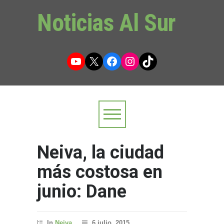
Noticias Al Sur
YouTube
X
Facebook
Instagram
TikTok
Neiva, la ciudad
más costosa en
junio: Dane
In
Neiva
6 julio, 2015