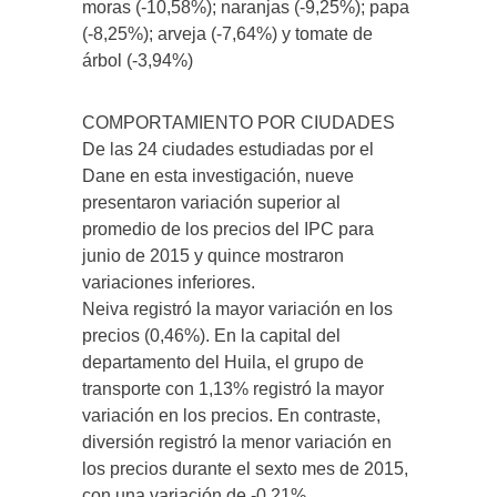
moras (-10,58%); naranjas (-9,25%); papa
(-8,25%); arveja (-7,64%) y tomate de
árbol (-3,94%)
COMPORTAMIENTO POR CIUDADES
De las 24 ciudades estudiadas por el
Dane en esta investigación, nueve
presentaron variación superior al
promedio de los precios del IPC para
junio de 2015 y quince mostraron
variaciones inferiores.
Neiva registró la mayor variación en los
precios (0,46%). En la capital del
departamento del Huila, el grupo de
transporte con 1,13% registró la mayor
variación en los precios. En contraste,
diversión registró la menor variación en
los precios durante el sexto mes de 2015,
con una variación de -0,21%.