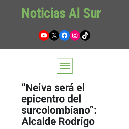
Noticias Al Sur
YouTube
X
Facebook
Instagram
TikTok
“Neiva será el
epicentro del
surcolombiano”:
Alcalde Rodrigo