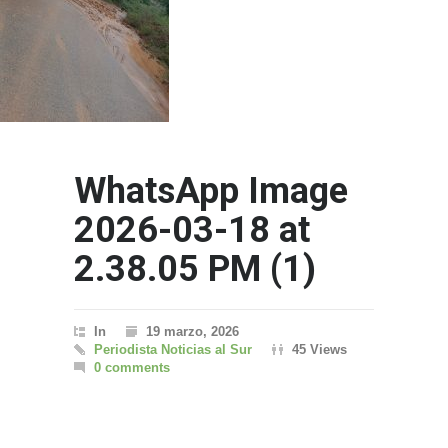
WhatsApp Image
2026-03-18 at
2.38.05 PM (1)
In
19 marzo, 2026
Periodista Noticias al Sur
45 Views
0 comments