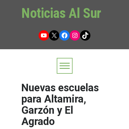
Noticias Al Sur
YouTube
X
Facebook
Instagram
TikTok
Nuevas escuelas
para Altamira,
Garzón y El
Agrado