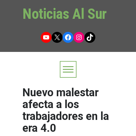
Noticias Al Sur
YouTube
X
Facebook
Instagram
TikTok
Nuevo malestar
afecta a los
trabajadores en la
era 4.0