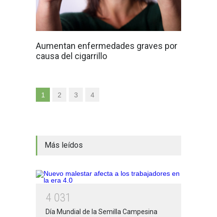
Aumentan enfermedades graves por
causa del cigarrillo
1
2
3
4
Más leídos
4
0
3
1
Día Mundial de la Semilla Campesina