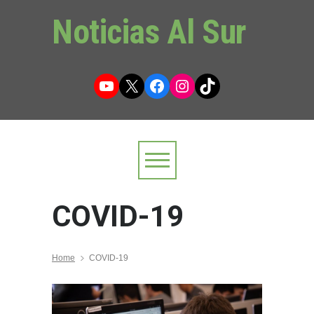
Noticias Al Sur
YouTube
X
Facebook
Instagram
TikTok
COVID-19
Home
COVID-19