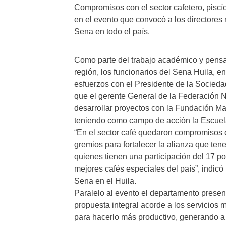
Compromisos con el sector cafetero, piscíc
en el evento que convocó a los directores 
Sena en todo el país.
Como parte del trabajo académico y pensan
región, los funcionarios del Sena Huila, e
esfuerzos con el Presidente de la Sociedad
que el gerente General de la Federación N
desarrollar proyectos con la Fundación Ma
teniendo como campo de acción la Escuela
“En el sector café quedaron compromisos
gremios para fortalecer la alianza que tene
quienes tienen una participación del 17 po
mejores cafés especiales del país”, indicó
Sena en el Huila.
Paralelo al evento el departamento present
propuesta integral acorde a los servicios
para hacerlo más productivo, generando a