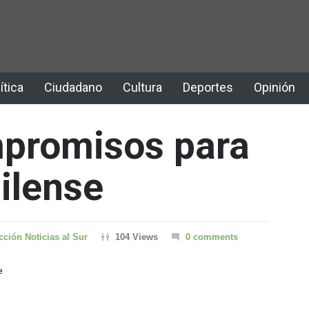
ítica
Ciudadano
Cultura
Deportes
Opinión
promisos para
ilense
ción Noticias al Sur
104 Views
0 comments