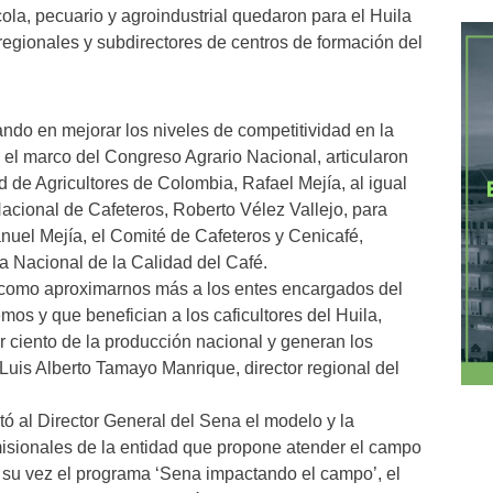
ola, pecuario y agroindustrial quedaron para el Huila
regionales y subdirectores de centros de formación del
do en mejorar los niveles de competitividad en la
n el marco del Congreso Agrario Nacional, articularon
 de Agricultores de Colombia, Rafael Mejía, al igual
acional de Cafeteros, Roberto Vélez Vallejo, para
nuel Mejía, el Comité de Cafeteros y Cenicafé,
 Nacional de la Calidad del Café.
 como aproximarnos más a los entes encargados del
mos y que benefician a los caficultores del Huila,
r ciento de la producción nacional y generan los
 Luis Alberto Tamayo Manrique, director regional del
ó al Director General del Sena el modelo y la
 misionales de la entidad que propone atender el campo
 su vez el programa ‘Sena impactando el campo’, el