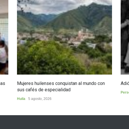
ias
Mujeres huilenses conquistan al mundo con
Adió
sus cafés de especialidad
Pers
Huila
5 agosto, 2026