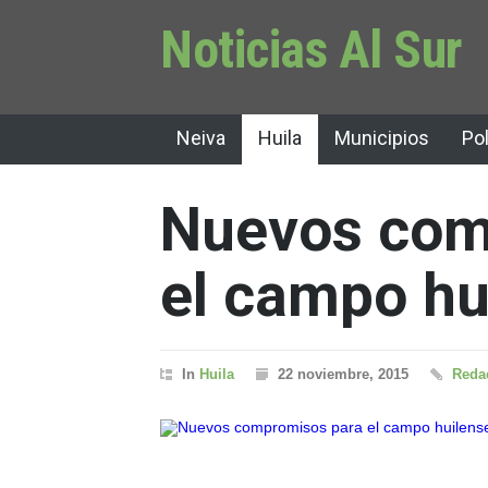
Noticias Al Sur
Neiva
Huila
Municipios
Pol
Nuevos com
el campo hu
In
Huila
22 noviembre, 2015
Redac