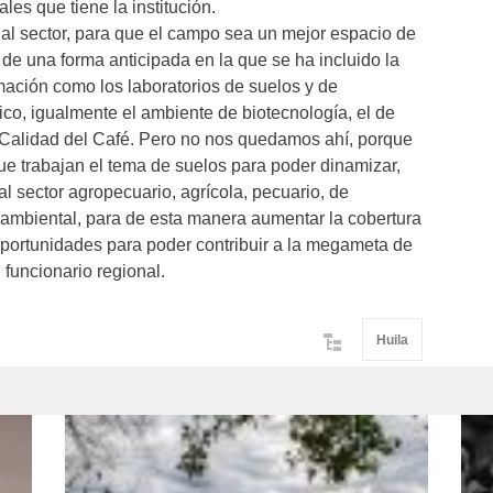
es que tiene la institución.
al sector, para que el campo sea un mejor espacio de
de una forma anticipada en la que se ha incluido la
ación como los laboratorios de suelos y de
co, igualmente el ambiente de biotecnología, el de
a Calidad del Café. Pero no nos quedamos ahí, porque
ue trabajan el tema de suelos para poder dinamizar,
al sector agropecuario, agrícola, pecuario, de
y ambiental, para de esta manera aumentar la cobertura
oportunidades para poder contribuir a la megameta de
 funcionario regional.
Huila