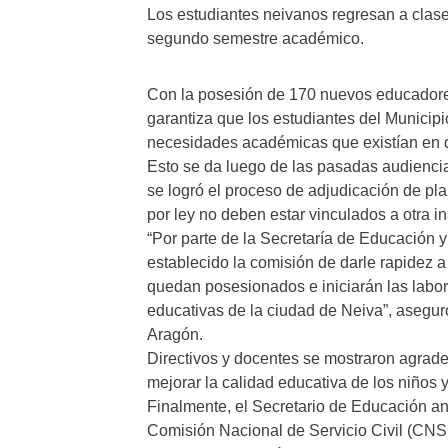
Los estudiantes neivanos regresan a clas
segundo semestre académico.
Con la posesión de 170 nuevos educadores
garantiza que los estudiantes del Municip
necesidades académicas que existían en d
Esto se da luego de las pasadas audiencia
se logró el proceso de adjudicación de pl
por ley no deben estar vinculados a otra in
“Por parte de la Secretaría de Educación 
establecido la comisión de darle rapidez a
quedan posesionados e iniciarán las labo
educativas de la ciudad de Neiva”, aseguró
Aragón.
Directivos y docentes se mostraron agrade
mejorar la calidad educativa de los niños
Finalmente, el Secretario de Educación an
Comisión Nacional de Servicio Civil (CNSC