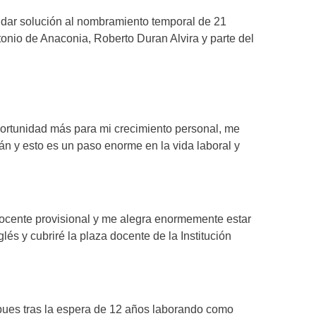
dar solución al nombramiento temporal de 21
onio de Anaconia, Roberto Duran Alvira y parte del
ortunidad más para mi crecimiento personal, me
án y esto es un paso enorme en la vida laboral y
docente provisional y me alegra enormemente estar
lés y cubriré la plaza docente de la Institución
pues tras la espera de 12 años laborando como