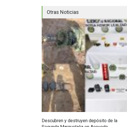
Otras Noticias
Descubren y destruyen depósito de la
Segunda Marquetalia en Acevedo