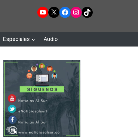
YouTube
X
Facebook
Instagram
TikTok
Especiales
Audio