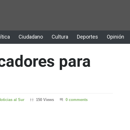
ítica
Ciudadano
Cultura
Deportes
Opinión
cadores para
oticias al Sur
150 Views
0 comments