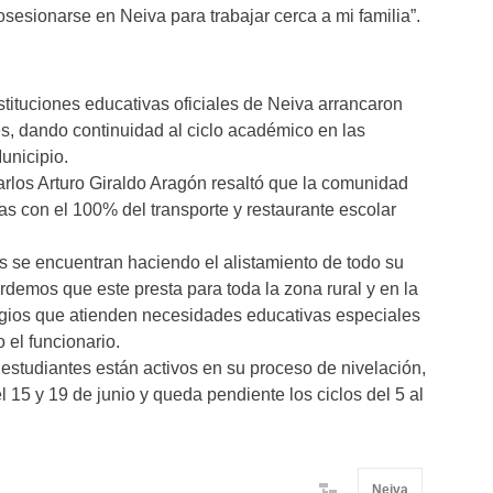
osesionarse en Neiva para trabajar cerca a mi familia”.
stituciones educativas oficiales de Neiva arrancaron
s, dando continuidad al ciclo académico en las
unicipio.
arlos Arturo Giraldo Aragón resaltó que la comunidad
s con el 100% del transporte y restaurante escolar
os se encuentran haciendo el alistamiento de todo su
ordemos que este presta para toda la zona rural y en la
gios que atienden necesidades educativas especiales
o el funcionario.
estudiantes están activos en su proceso de nivelación,
el 15 y 19 de junio y queda pendiente los ciclos del 5 al
Neiva