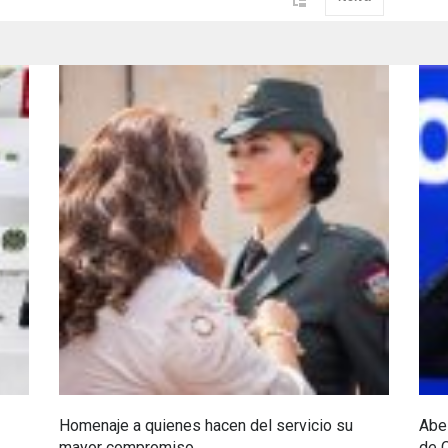
Homenaje a quienes hacen del servicio su
Abel
mayor compromiso
de 