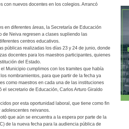
es con nuevos docentes en los colegios. Arrancó
 en diferentes áreas, la Secretaría de Educación
io de Neiva regresen a clases supliendo las
iferentes centros educativos.
s públicas realizadas los días 23 y 24 de junio, donde
azas docentes para los maestros participantes, quienes
stitución del Estado.
y el Municipio cumplimos con los tramites que había
 los nombramientos, para que partir de la fecha ya
res como maestros en cada una de las instituciones
 el secretario de Educación, Carlos Arturo Giraldo
cidos por esta oportunidad laboral, que tiene como fin
 y adolescentes neivanos.
otó que aún se encuentra a la espera por parte de la
) de la nueva fecha para la audiencia pública de