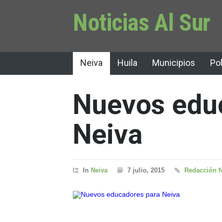
Noticias Al Sur
Neiva
Huila
Municipios
Pol
Nuevos edu
Neiva
In
Neiva
7 julio, 2015
Redacción N