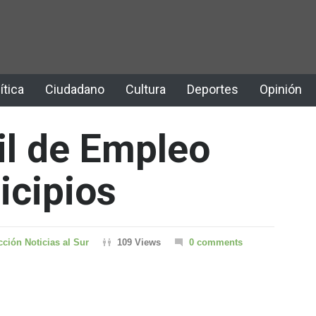
ítica
Ciudadano
Cultura
Deportes
Opinión
il de Empleo
icipios
ción Noticias al Sur
109 Views
0 comments