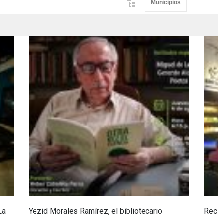
Municipios
La
Yezid Morales Ramírez, el bibliotecario
Reci