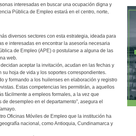
ersonas interesadas en buscar una ocupación digna y
ncia Pública de Empleo estará en el centro, norte,
ás diversos sectores con esta estrategia, ideada para
s e interesadas en encontrar la asesoría necesaria
Pública de Empleo (APE) o postularse a alguna de las
ina web.
decidan aceptar la invitación, acudan en las fechas y
n su hoja de vida y los soportes correspondientes.
o y formando a los huilenses en elaboración y registro
evistas. Estas competencias les permitirán, a aquellos
s fácilmente a empleos formales, a la vez que
ces de desempleo en el departamento”, asegura el
 Tamayo.
atro Oficinas Móviles de Empleo que la institución ha
a geografía nacional, como Antioquia, Cundinamarca y