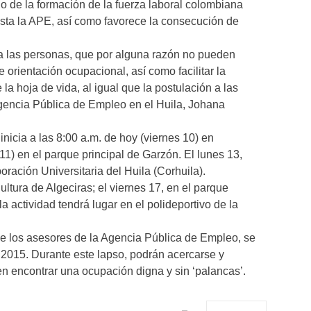
o de la formación de la fuerza laboral colombiana
esta la APE, así como favorece la consecución de
 a las personas, que por alguna razón no pueden
e orientación ocupacional, así como facilitar la
e la hoja de vida, al igual que la postulación a las
Agencia Pública de Empleo en el Huila, Johana
inicia a las 8:00 a.m. de hoy (viernes 10) en
) en el parque principal de Garzón. El lunes 13,
oración Universitaria del Huila (Corhuila).
ltura de Algeciras; el viernes 17, en el parque
 actividad tendrá lugar en el polideportivo de la
de los asesores de la Agencia Pública de Empleo, se
e 2015. Durante este lapso, podrán acercarse y
en encontrar una ocupación digna y sin ‘palancas’.