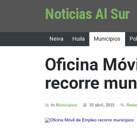
Noticias Al Sur
Neiva
Huila
Municipios
Pol
Oficina Móv
recorre mun
In
Municipios
10 abril, 2015
Redac