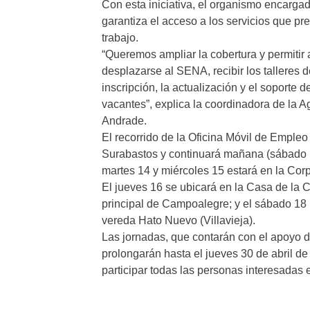
Con esta iniciativa, el organismo encargad
garantiza el acceso a los servicios que pr
trabajo.
“Queremos ampliar la cobertura y permitir
desplazarse al SENA, recibir los talleres d
inscripción, la actualización y el soporte d
vacantes”, explica la coordinadora de la 
Andrade.
El recorrido de la Oficina Móvil de Empleo 
Surabastos y continuará mañana (sábado 11
martes 14 y miércoles 15 estará en la Corp
El jueves 16 se ubicará en la Casa de la Cu
principal de Campoalegre; y el sábado 18 la
vereda Hato Nuevo (Villavieja).
Las jornadas, que contarán con el apoyo 
prolongarán hasta el jueves 30 de abril d
participar todas las personas interesadas 