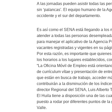
A las jornadas pueden asistir todas las p
sin ‘palancas’. El equipo humano de la Age
occidente y el sur del departamento.
Es así como el SENA está llegando a los m
atender a todas las personas desempleada
para manejar el aplicativo de la Agencia 
vacantes registradas y vigentes en su pág
Por esta razón, es importante que quienes 
los horarios a los lugares establecidos, co
“La Oficina Móvil de Empleo está orientand
de currículum vítae y presentación de entr
que están en busca de trabajo, acceder má
contribuirán a la disminución de los índi
director Regional del SENA, Luis Alberto
El Huila tiene a disposición una de las cu
puesto a rodar por diferentes puntos de l
Valle.