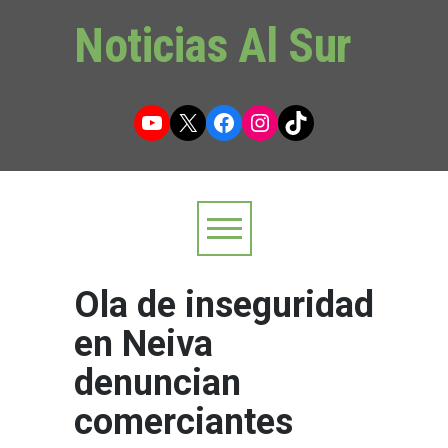
Noticias Al Sur
YouTube
X
Facebook
Instagram
TikTok
Ola de inseguridad
en Neiva
denuncian
comerciantes