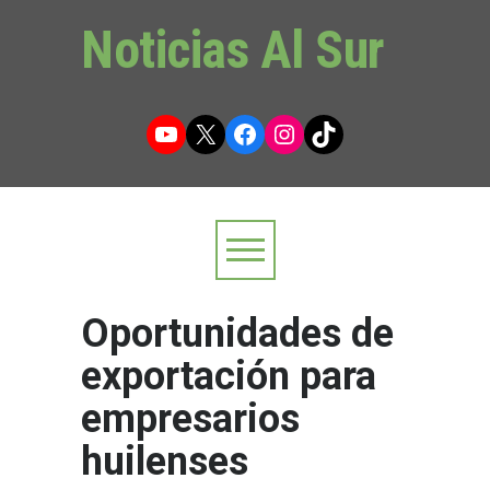
Noticias Al Sur
YouTube
X
Facebook
Instagram
TikTok
Oportunidades de
exportación para
empresarios
huilenses