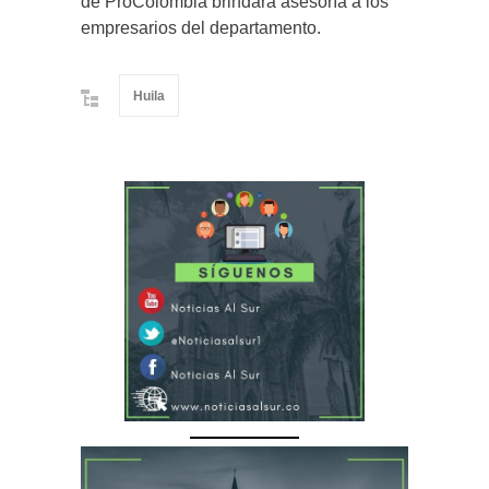
de ProColombia brindará asesoría a los
empresarios del departamento.
Huila