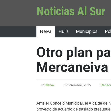
Noticias Al Sur
Neiva
Huila
Municipios
Pol
Otro plan pa
Mercaneiva
In
Neiva
3 diciembre, 2015
Redacc
Ante el Concejo Municipal, el Alcalde de 
proyecto de acuerdo de traslado presupues