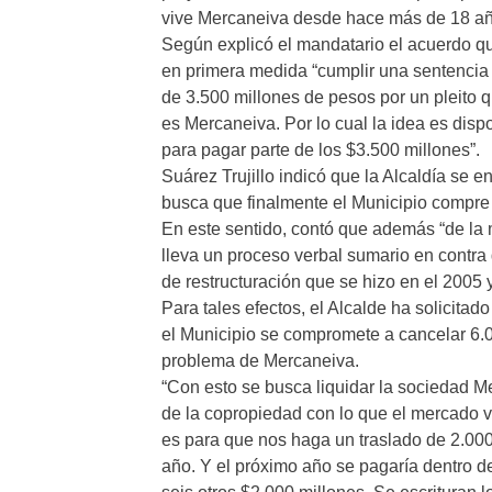
vive Mercaneiva desde hace más de 18 añ
Según explicó el mandatario el acuerdo q
en primera medida “cumplir una sentencia j
de 3.500 millones de pesos por un pleito q
es Mercaneiva. Por lo cual la idea es dis
para pagar parte de los $3.500 millones”.
Suárez Trujillo indicó que la Alcaldía se e
busca que finalmente el Municipio compre 
En este sentido, contó que además “de la
lleva un proceso verbal sumario en contra
de restructuración que se hizo en el 2005 y
Para tales efectos, el Alcalde ha solicita
el Municipio se compromete a cancelar 6.0
problema de Mercaneiva.
“Con esto se busca liquidar la sociedad M
de la copropiedad con lo que el mercado v
es para que nos haga un traslado de 2.000
año. Y el próximo año se pagaría dentro de