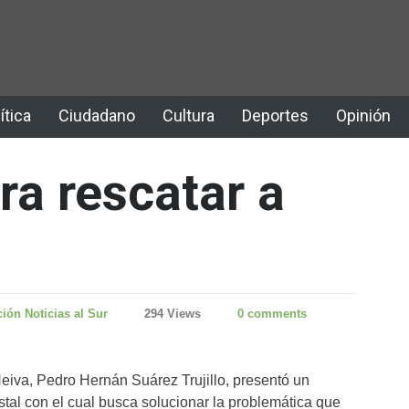
ítica
Ciudadano
Cultura
Deportes
Opinión
ra rescatar a
ión Noticias al Sur
294 Views
0 comments
Neiva, Pedro Hernán Suárez Trujillo, presentó un
tal con el cual busca solucionar la problemática que