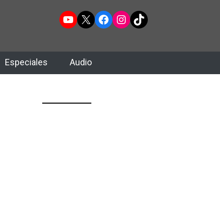
YouTube
X
Facebook
Instagram
TikTok
Especiales
Audio