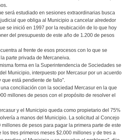
os.
ue será estudiado en sesiones extraordinarias busca
udicial que obliga al Municipio a cancelar alrededor
ue se inició en 1997 por la reubicación de lo que hoy
poner del presupuesto de este año de 1.200 de pesos
ncuentra al frente de esos procesos con lo que se
la parte privada de Mercaneiva.
 misma forma en la Superintendencia de Sociedades se
 del Municipio, interpuesto por Mercasur por un acuerdo
 que está pendiente de fallo”.
do una conciliación con la sociedad Mercasur en la que
00 millones de pesos con el propósito de resolver el
ercasur y el Municipio queda como propietario del 75%
olvería a manos del Municipio. La solicitud al Concejo
 millones de pesos para pagar la primera parte de este
 los tres primeros meses $2.000 millones y de tres a