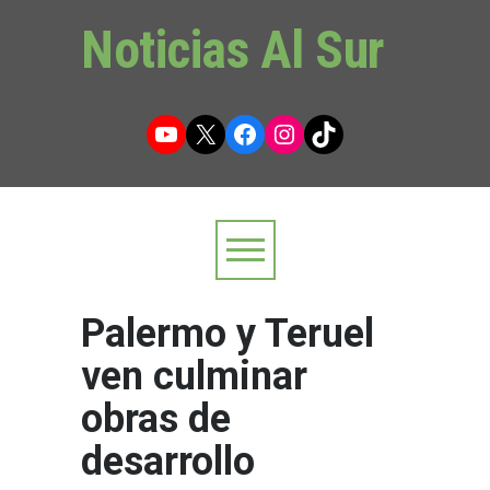
Noticias Al Sur
YouTube
X
Facebook
Instagram
TikTok
Palermo y Teruel
ven culminar
obras de
desarrollo