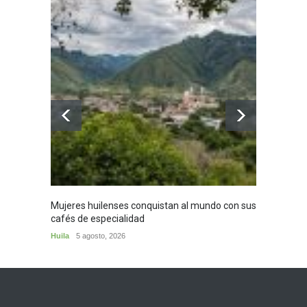
Mujeres huilenses conquistan al mundo con sus
Adiós 
cafés de especialidad
Persona
Huila
5 agosto, 2026