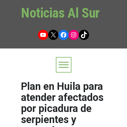
Noticias Al Sur
YouTube
X
Facebook
Instagram
TikTok
Plan en Huila para
atender afectados
por picadura de
serpientes y