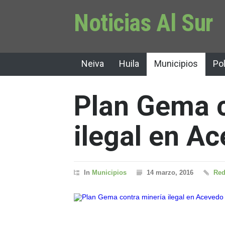
Noticias Al Sur
Neiva
Huila
Municipios
Pol
Plan Gema c
ilegal en Ac
In
Municipios
14 marzo, 2016
Red