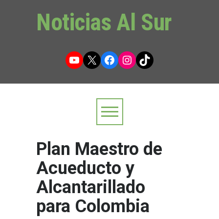
Noticias Al Sur
YouTube
X
Facebook
Instagram
TikTok
Plan Maestro de
Acueducto y
Alcantarillado
para Colombia