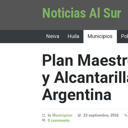
Noticias Al Sur
Neiva
Huila
Municipios
Pol
Plan Maest
y Alcantaril
Argentina
In
Municipios
23 septiembre, 2016
0 comments