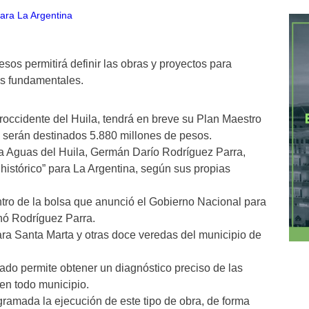
esos permitirá definir las obras y proyectos para
os fundamentales.
roccidente del Huila, tendrá en breve su Plan Maestro
l serán destinados 5.880 millones de pesos.
sa Aguas del Huila, Germán Darío Rodríguez Parra,
histórico” para La Argentina, según sus propias
tro de la bolsa que anunció el Gobierno Nacional para
onó Rodríguez Parra.
ara Santa Marta y otras doce veredas del municipio de
lado permite obtener un diagnóstico preciso de las
en todo municipio.
gramada la ejecución de este tipo de obra, de forma