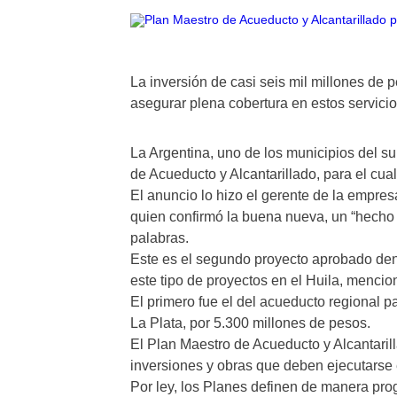
La inversión de casi seis mil millones de p
asegurar plena cobertura en estos servici
La Argentina, uno de los municipios del su
de Acueducto y Alcantarillado, para el cua
El anuncio lo hizo el gerente de la empre
quien confirmó la buena nueva, un “hecho 
palabras.
Este es el segundo proyecto aprobado den
este tipo de proyectos en el Huila, menci
El primero fue el del acueducto regional p
La Plata, por 5.300 millones de pesos.
El Plan Maestro de Acueducto y Alcantaril
inversiones y obras que deben ejecutarse 
Por ley, los Planes definen de manera pro