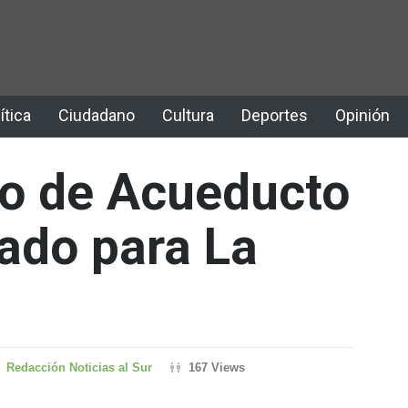
ítica
Ciudadano
Cultura
Deportes
Opinión
ro de Acueducto
lado para La
Redacción Noticias al Sur
167 Views