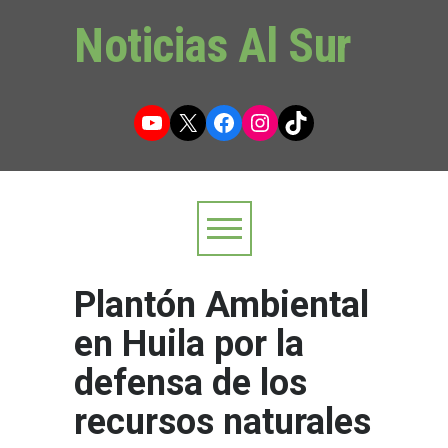
Noticias Al Sur
YouTube
X
Facebook
Instagram
TikTok
Plantón Ambiental
en Huila por la
defensa de los
recursos naturales