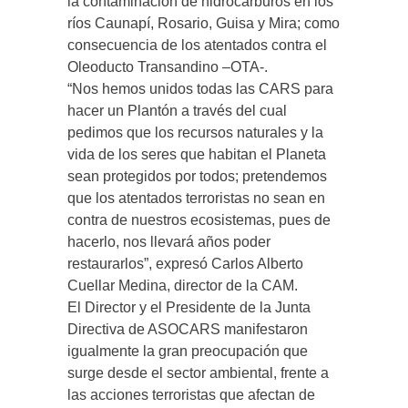
la contaminación de hidrocarburos en los
ríos Caunapí, Rosario, Guisa y Mira; como
consecuencia de los atentados contra el
Oleoducto Transandino –OTA-.
“Nos hemos unidos todas las CARS para
hacer un Plantón a través del cual
pedimos que los recursos naturales y la
vida de los seres que habitan el Planeta
sean protegidos por todos; pretendemos
que los atentados terroristas no sean en
contra de nuestros ecosistemas, pues de
hacerlo, nos llevará años poder
restaurarlos”, expresó Carlos Alberto
Cuellar Medina, director de la CAM.
El Director y el Presidente de la Junta
Directiva de ASOCARS manifestaron
igualmente la gran preocupación que
surge desde el sector ambiental, frente a
las acciones terroristas que afectan de