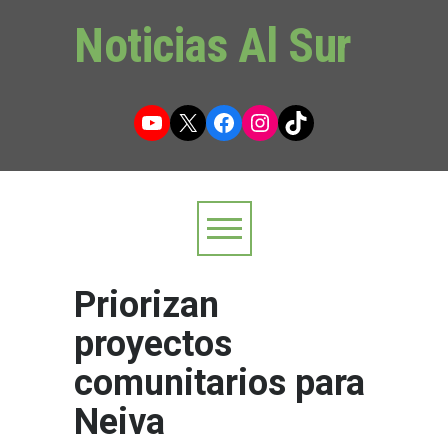
Noticias Al Sur
YouTube
X
Facebook
Instagram
TikTok
Priorizan
proyectos
comunitarios para
Neiva