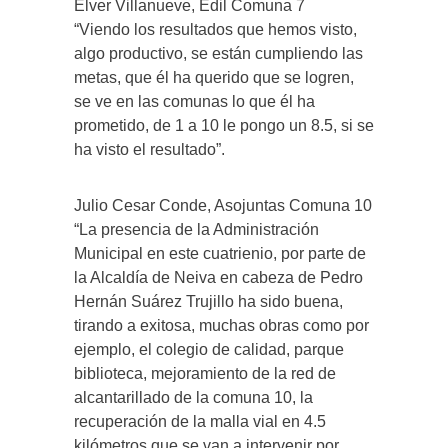
Elver Villanueve, Edil Comuna 7
“Viendo los resultados que hemos visto,
algo productivo, se están cumpliendo las
metas, que él ha querido que se logren,
se ve en las comunas lo que él ha
prometido, de 1 a 10 le pongo un 8.5, si se
ha visto el resultado”.
Julio Cesar Conde, Asojuntas Comuna 10
“La presencia de la Administración
Municipal en este cuatrienio, por parte de
la Alcaldía de Neiva en cabeza de Pedro
Hernán Suárez Trujillo ha sido buena,
tirando a exitosa, muchas obras como por
ejemplo, el colegio de calidad, parque
biblioteca, mejoramiento de la red de
alcantarillado de la comuna 10, la
recuperación de la malla vial en 4.5
kilómetros que se van a intervenir por