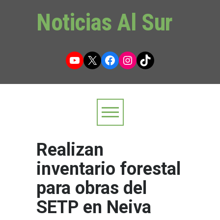
Noticias Al Sur
YouTube
X
Facebook
Instagram
TikTok
Realizan
inventario forestal
para obras del
SETP en Neiva