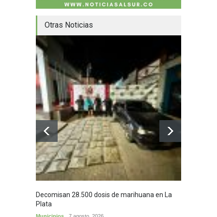
Otras Noticias
Decomisan 28.500 dosis de marihuana en La
Yezid M
Plata
y sus c
Municipios
7 agosto, 2026
Cultura