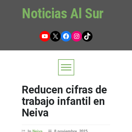
Noticias Al Sur
YouTube
X
Facebook
Instagram
TikTok
Reducen cifras de
trabajo infantil en
Neiva
In
Neiva
8 noviembre, 2015