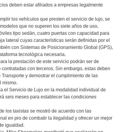
icios deben estar afiliados a empresas legalmente
lir los vehículos que presten el servicio de lujo, se
modelos que no superen los siete años de uso,
viles tipo sedán, cuatro puertas con capacidad para
ja lateral cuyas características serán definidas por el
ambién con Sistemas de Posicionamiento Global (GPS),
lataforma tecnológica necesaria.
ara la prestación de este servicio podrán ser de
 contratadas con terceros. Sin embargo, estas deben
de Transporte y demostrar el cumplimiento de las
el mismo.
 el Servicio de Lujo en la modalidad individual de
drá seis meses para establecer las condiciones
de los taxistas se mostró de acuerdo con las
al en pro de combatir la ilegalidad y ofrecer un mejor
de igualdad.