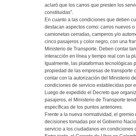
aclaró que los carros que presten los serv
constituidas”.
En cuanto a las condiciones que deben cump
destacan aspectos como: carros nuevos o 
camionetas cerradas, camperos y/o automó
cinco pasajeros y color negro, con una fran
Ministerio de Transporte. Deben contar t
interacción en línea y tiempo real con la p
Igualmente, las plataformas tecnológicas p
propiedad de las empresas de transporte o
contar con la autorización del Ministerio 
condiciones de servicio establecidas por 
Luego de expedido el Decreto que organiza
pasajeros, el Ministerio de Transporte ten
específicas de los puntos anteriores.
Frente a la nueva normatividad, el gremio 
decisiones tomadas por el Gobierno Nacion
servicio a los ciudadanos en condiciones 