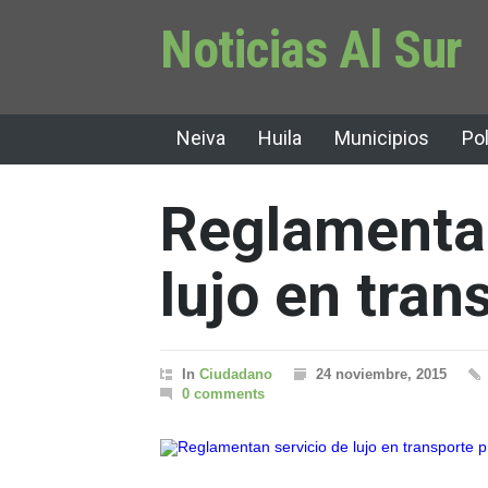
Noticias Al Sur
Neiva
Huila
Municipios
Pol
Reglamentan
lujo en tran
In
Ciudadano
24 noviembre, 2015
0 comments