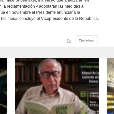
bia, Mike Shoemaker, manifestó que analizarán en
en la reglamentación y adoptarán las medidas al
ue en noviembre el Presidente anunciaría la
lo hicimos», concluyó el Vicepresidente de la Republica,
Ciudadano