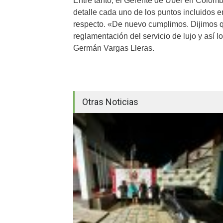
Entre tanto, el Gerente de Uber en Colom
detalle cada uno de los puntos incluidos 
respecto. «De nuevo cumplimos. Dijimos q
reglamentación del servicio de lujo y así 
Germán Vargas Lleras.
Otras Noticias