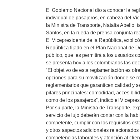
El Gobierno Nacional dio a conocer la reg
individual de pasajeros, en cabeza del Vi
la Ministra de Transporte, Natalia Abello,
Santos, en la rueda de prensa conjunta re
El Vicepresidente de la República, expli
República fijado en el Plan Nacional de De
público, que les permitirá a los usuarios c
se presenta hoy a los colombianos las dec
“El objetivo de esta reglamentación es ofre
opciones para su movilización donde se re
reglamentarios que garanticen calidad y s
pilares principales: comodidad, accesibilid
como de los pasajeros”, indicó el Vicepres
Por su parte, la Ministra de Transporte, ex
servicio de lujo deberán contar con la habi
competente, cumplir con los requisitos esta
y otros aspectos adicionales relacionados
competencias laborales y atención al clien