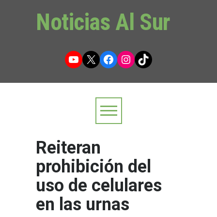
Noticias Al Sur
YouTube
X
Facebook
Instagram
TikTok
Reiteran
prohibición del
uso de celulares
en las urnas