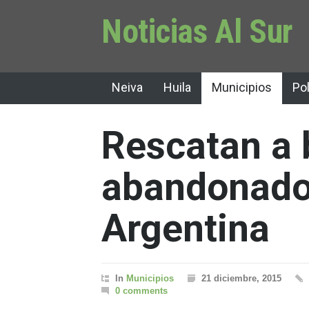
Noticias Al Sur
Neiva
Huila
Municipios
Pol
Rescatan a
abandonado 
Argentina
In
Municipios
21 diciembre, 2015
0 comments