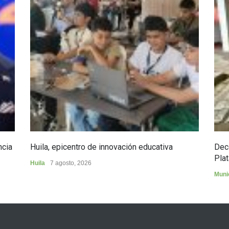
ncia
Huila, epicentro de innovación educativa
Dec
Plat
Huila
7 agosto, 2026
Muni