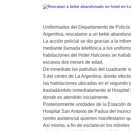
Uniformados del Departamento de Policía H
Argentina, rescataron a un bebé abandona
La acción policial se dio gracias a la inf
mediante llamada telefónica a los uniform
habitaciones del Hotel Halcones se hall
escasos dos meses de edad.
De inmediato las patrullas del cuadrante se
5 del centro de La Argentina, donde efecti
las habitaciones ubicadas en el segundo pi
trasladándolo inmediatamente al Hospital
donde es atendido inicialmente.
Posteriormente unidades de la Estación de 
Hospital San Antonio de Padua del municip
centro asistencial quienes manifestaron q
Así mismo, a fin de esclarecer los móviles 