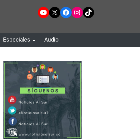
YouTube
X
Facebook
Instagram
TikTok
Especiales
Audio