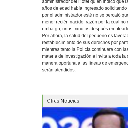
administrador del Hotel quien indicó que
años de edad había ingresado solicitando 
por el administrador esté no se percató qu
menor recién nacido, razón por la cual no 
embargo, unos minutos después empleados 
Por ahora, la salud del pequeño es favorabl
restablecimiento de sus derechos por parte
mientras tanto la Policía continuara con l
materia de investigación e invita a toda l
manera oportuna a las líneas de emergenc
serán atendidos.
Otras Noticias