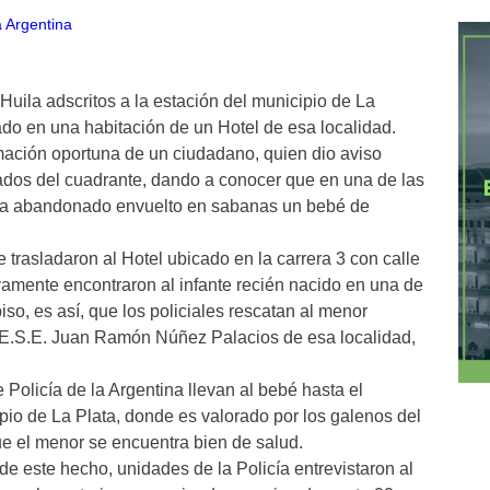
uila adscritos a la estación del municipio de La
do en una habitación de un Hotel de esa localidad.
ormación oportuna de un ciudadano, quien dio aviso
ados del cuadrante, dando a conocer que en una de las
aba abandonado envuelto en sabanas un bebé de
 trasladaron al Hotel ubicado en la carrera 3 con calle
vamente encontraron al infante recién nacido en una de
so, es así, que los policiales rescatan al menor
 E.S.E. Juan Ramón Núñez Palacios de esa localidad,
Policía de la Argentina llevan al bebé hasta el
io de La Plata, donde es valorado por los galenos del
ue el menor se encuentra bien de salud.
de este hecho, unidades de la Policía entrevistaron al