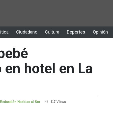
ítica
Ciudadano
Cultura
Deportes
Opinión
 bebé
en hotel en La
Redacción Noticias al Sur
117 Views