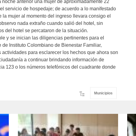
 la noche anterior una mujer de aproximadamente 22
el servicio de hospedaje; de acuerdo a lo manifestado
e la mujer al momento del ingreso llevara consigo el
observo nada extraño cuando salió del hotel, sin
del hotel se percataron de la situación.
e y se inician las diligencias pertinentes para el
 de Instituto Colombiano de Bienestar Familiar,
as actividades para esclarecer los hechos que ahora son
a ciudadanía a continuar brindando información de
ia 123 o los números telefónicos del cuadrante donde
Municipios