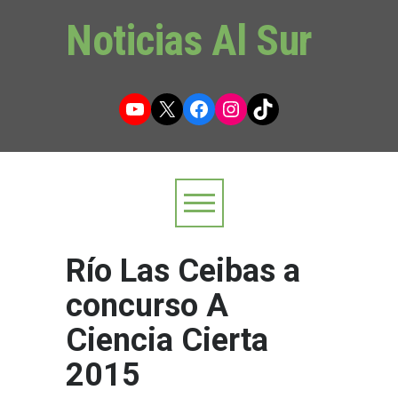
Noticias Al Sur
YouTube
X
Facebook
Instagram
TikTok
Río Las Ceibas a
concurso A
Ciencia Cierta
2015