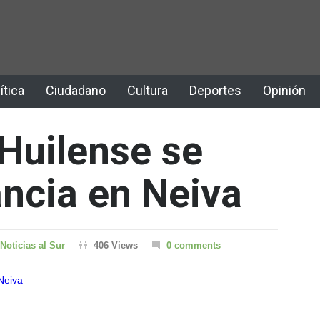
ítica
Ciudadano
Cultura
Deportes
Opinión
Huilense se
ancia en Neiva
Noticias al Sur
406 Views
0 comments