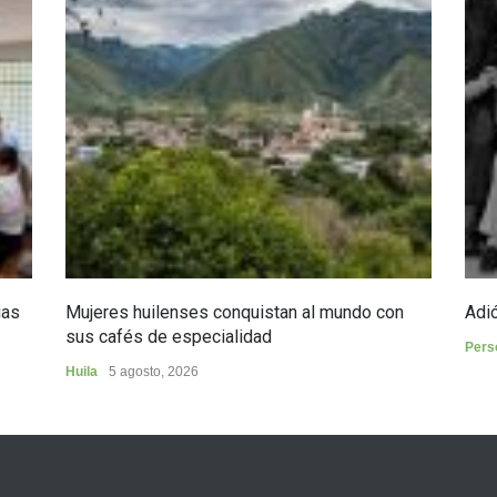
ias
Mujeres huilenses conquistan al mundo con
Adió
sus cafés de especialidad
Pers
Huila
5 agosto, 2026