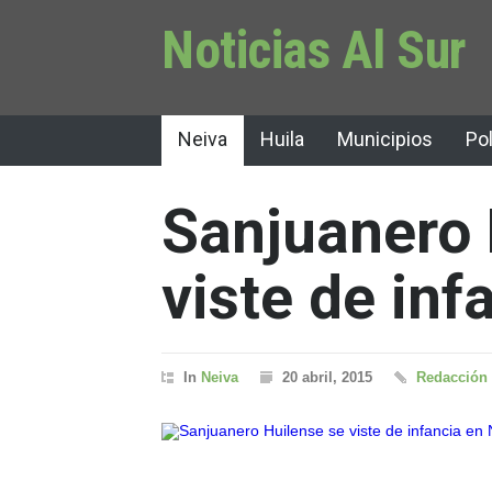
Noticias Al Sur
Neiva
Huila
Municipios
Pol
Sanjuanero 
viste de inf
In
Neiva
20 abril, 2015
Redacción 