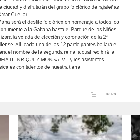
iudad y disfrutarán del grupo folclórico de rajaleñas
Omar Cuéllar.
ñana será el desfile folclórico en homenaje a todos los
Monumento a la Gaitana hasta el Parque de los Niños.
izará la velada de elección y coronación de la 2ª
ense. Allí cada una de las 12 participantes bailará el
dará el nombre de la segunda reina la cual recibirá la
SOFIA HENRIQUEZ MONSALVE y los asistentes
sicales con talentos de nuestra tierra.
Neiva