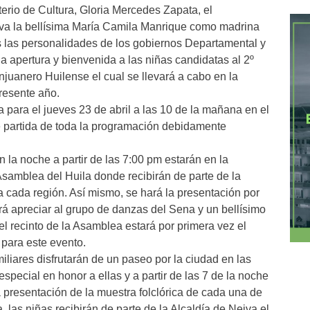
erio de Cultura, Gloria Mercedes Zapata, el
va la bellísima María Camila Manrique como madrina
as las personalidades de los gobiernos Departamental y
 la apertura y bienvenida a las niñas candidatas al 2º
anjuanero Huilense el cual se llevará a cabo en la
presente año.
a para el jueves 23 de abril a las 10 de la mañana en el
de partida de toda la programación debidamente
 la noche a partir de las 7:00 pm estarán en la
Asamblea del Huila donde recibirán de parte de la
a cada región. Así mismo, se hará la presentación por
rá apreciar al grupo de danzas del Sena y un bellísimo
n el recinto de la Asamblea estará por primera vez el
 para este evento.
miliares disfrutarán de un paseo por la ciudad en las
pecial en honor a ellas y a partir de las 7 de la noche
 presentación de la muestra folclórica de cada una de
, las niñas recibirán de parte de la Alcaldía de Neiva el