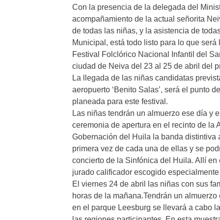
Con la presencia de la delegada del Minist
acompañamiento de la actual señorita Nei
de todas las niñas, y la asistencia de tod
Municipal, está todo listo para lo que será
Festival Folclórico Nacional Infantil del S
ciudad de Neiva del 23 al 25 de abril del 
La llegada de las niñas candidatas previst
aeropuerto ‘Benito Salas’, será el punto 
planeada para este festival.
Las niñas tendrán un almuerzo ese día y en
ceremonia de apertura en el recinto de la 
Gobernación del Huila la banda distintiva 
primera vez de cada una de ellas y se pod
concierto de la Sinfónica del Huila. Allí e
jurado calificador escogido especialmente
El viernes 24 de abril las niñas con sus fa
horas de la mañana.Tendrán un almuerzo es
en el parque Leesburg se llevará a cabo la
las regiones participantes. En esta muestra