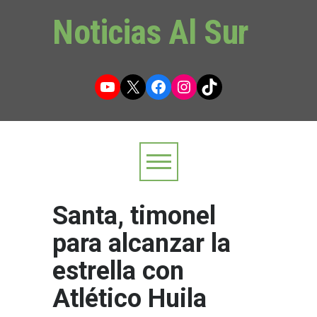
Noticias Al Sur
YouTube
X
Facebook
Instagram
TikTok
Santa, timonel
para alcanzar la
estrella con
Atlético Huila