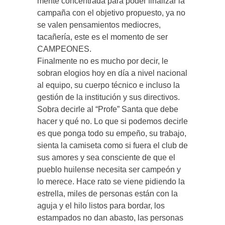
mente concentrada para poder finalizar la
campaña con el objetivo propuesto, ya no
se valen pensamientos mediocres,
tacañería, este es el momento de ser
CAMPEONES.
Finalmente no es mucho por decir, le
sobran elogios hoy en día a nivel nacional
al equipo, su cuerpo técnico e incluso la
gestión de la institución y sus directivos.
Sobra decirle al “Profe” Santa que debe
hacer y qué no. Lo que si podemos decirle
es que ponga todo su empeño, su trabajo,
sienta la camiseta como si fuera el club de
sus amores y sea consciente de que el
pueblo huilense necesita ser campeón y
lo merece. Hace rato se viene pidiendo la
estrella, miles de personas están con la
aguja y el hilo listos para bordar, los
estampados no dan abasto, las personas