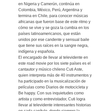
en Nigeria y Camerún, continúa en
Colombia, México, Perú, Argentina y
termina en Chile, para conocer músicas
africanas que fueron base de este ritmo y
cómo se vive y se goza la cumbia en los
países latinoamericanos, que están
unidos por ese candente y sensual baile
que tiene sus raíces en la sangre negra,
indígena y española.
El encargado de llevar al televidente en
este road movie por los siete países es el
cantautor y músico chileno Cuti Aste,
quien interpreta más de 40 instrumentos y
ha participado en la musicalización de
películas como Diarios de motocicleta y
Be happy. Con sus inquietudes como
artista y como entrevistador, Cuti logra
llevar al televidente interesantes historias
en cada capítulo, donde siempre la