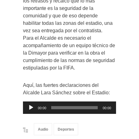
los retrasos y recalcó que lo más
importante es la seguridad de la
comunidad y que de eso depende
habilitar todas las zonas del estadio, una
vez sea entregada por el contratista.
Para el Alcalde es necesario el
acompañamiento de un equipo técnico de
la Dimayor para verificar en la obra el
cumplimiento de las normas de seguridad
estipuladas por la FIFA.
Aquí, las fuertes declaraciones del
Alcalde Lara Sánchez sobre el Estadio:
Reproductor
de
00:00
00:00
audio
Audio
Deportes