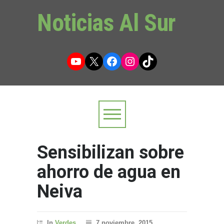
Noticias Al Sur
YouTube
X
Facebook
Instagram
TikTok
Sensibilizan sobre
ahorro de agua en
Neiva
In
Verdes
7 noviembre, 2015