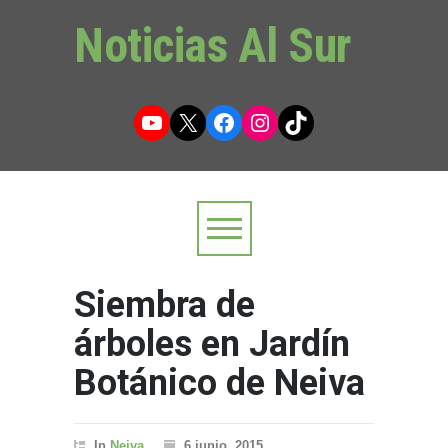
Noticias Al Sur
YouTube
X
Facebook
Instagram
TikTok
Siembra de
árboles en Jardín
Botánico de Neiva
In
Neiva
6 junio, 2015