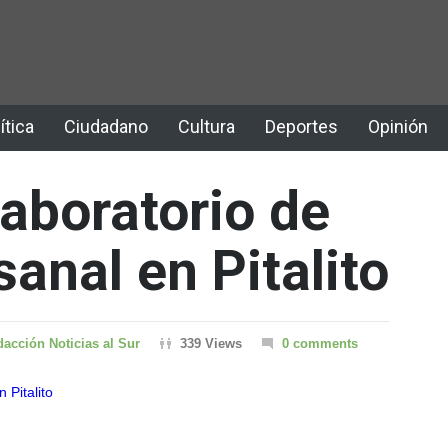
ítica
Ciudadano
Cultura
Deportes
Opinión
Laboratorio de
anal en Pitalito
acción Noticias al Sur
339 Views
0 comments