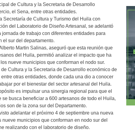
icipal de Cultura y la Secretaria de Desarrollo
cio, el Sena, entre otras entidades.
la Secretaría de Cultura y Turismo del Huila con
ión del Laboratorio de Diseño Artesanal, se adelantó
a jornada de trabajo con diferentes entidades para
n el sur del departamento.
 Alberto Martin Salinas, aseguró que esta reunión que
esanos del Huila, permitió analizar el impacto que ha
 los nueve municipios que conforman el nodo sur.
al de Cultura y la Secretaria de Desarrollo económico de
, entre otras entidades, donde cada una dio a conocer
ajar por el bienestar del sector artesanal del Huila.
opósito es impulsar una sinergia regional para que el
e se busca beneficiar a 600 artesanos de todo el Huila,
rios son de la zona sur del Departamento.
visto adelantar el próximo 4 de septiembre una nueva
los nueve municipios que conforman en nodo sur del
ene realizando con el laboratorio de diseño.