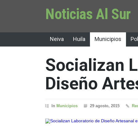
Noticias Al Sur
Neiva
Huila
Municipios
Pol
Socializan 
Diseño Artes
In
Municipios
29 agosto, 2015
Red