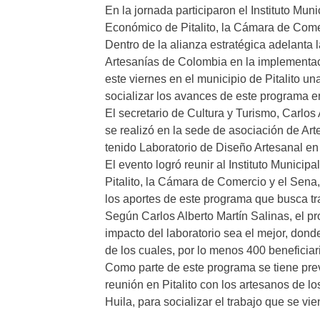
En la jornada participaron el Instituto Mun
Económico de Pitalito, la Cámara de Comer
Dentro de la alianza estratégica adelanta 
Artesanías de Colombia en la implementac
este viernes en el municipio de Pitalito un
socializar los avances de este programa e
El secretario de Cultura y Turismo, Carlos
se realizó en la sede de asociación de Art
tenido Laboratorio de Diseño Artesanal en
El evento logró reunir al Instituto Municip
Pitalito, la Cámara de Comercio y el Sena
los aportes de este programa que busca trab
Según Carlos Alberto Martín Salinas, el pr
impacto del laboratorio sea el mejor, dond
de los cuales, por lo menos 400 beneficia
Como parte de este programa se tiene pre
reunión en Pitalito con los artesanos de 
Huila, para socializar el trabajo que se vi