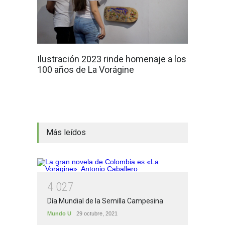
Ilustración 2023 rinde homenaje a los
100 años de La Vorágine
Más leídos
4
0
2
7
Día Mundial de la Semilla Campesina
Mundo U
29 octubre, 2021