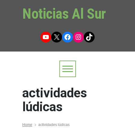
Noticias Al Sur
YouTube
X
Facebook
Instagram
TikTok
actividades
lúdicas
Home
actividades lúdicas