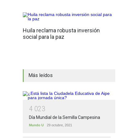
Huila reclama robusta inversión
social para la paz
Más leídos
4
0
2
3
Día Mundial de la Semilla Campesina
Mundo U
29 octubre, 2021