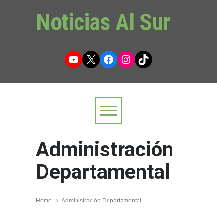
Noticias Al Sur
YouTube
X
Facebook
Instagram
TikTok
Administración
Departamental
Home
Administración Departamental