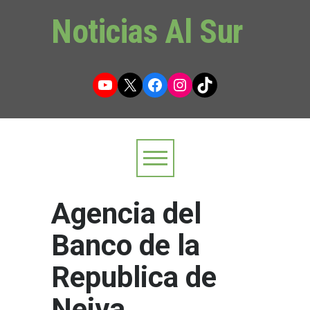
Noticias Al Sur
YouTube
X
Facebook
Instagram
TikTok
Agencia del
Banco de la
Republica de
Neiva