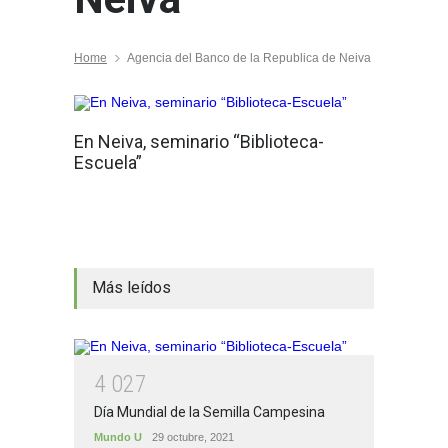
Home
Agencia del Banco de la Republica de Neiva
En Neiva, seminario “Biblioteca-
Escuela”
Más leídos
4
0
2
7
Día Mundial de la Semilla Campesina
Mundo U
29 octubre, 2021